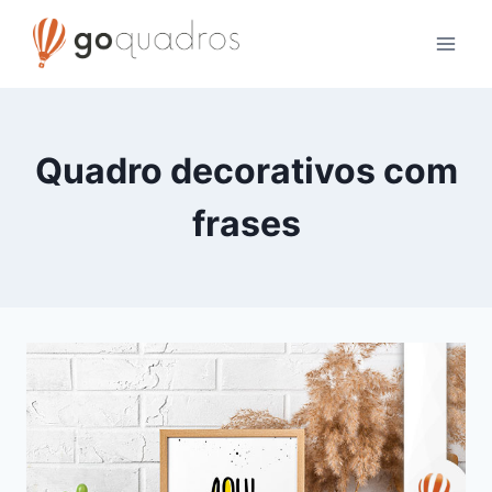
Skip
to
content
Quadro decorativos com
frases