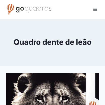
Skip
to
content
Quadro dente de leão