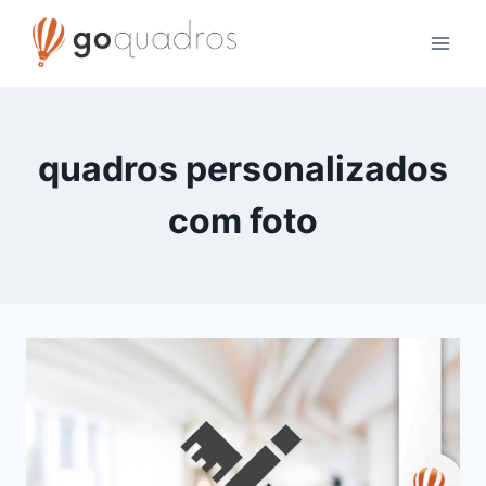
Skip
to
content
quadros personalizados
com foto