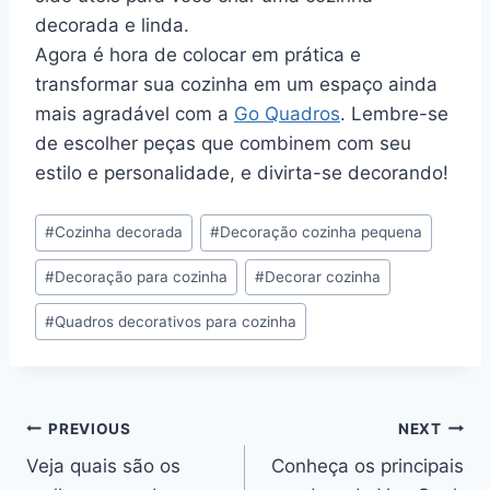
decorada e linda.
Agora é hora de colocar em prática e
transformar sua cozinha em um espaço ainda
mais agradável com a
Go Quadros
. Lembre-se
de escolher peças que combinem com seu
estilo e personalidade, e divirta-se decorando!
Post
#
Cozinha decorada
#
Decoração cozinha pequena
Tags:
#
Decoração para cozinha
#
Decorar cozinha
#
Quadros decorativos para cozinha
Navegação
PREVIOUS
NEXT
Veja quais são os
Conheça os principais
de