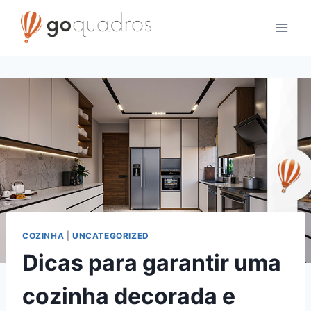
Skip
to
content
COZINHA
|
UNCATEGORIZED
Dicas para garantir uma
cozinha decorada e