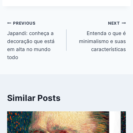
Navegação
PREVIOUS
NEXT
Japandi: conheça a
Entenda o que é
de
decoração que está
minimalismo e suas
Post
em alta no mundo
características
todo
Similar Posts