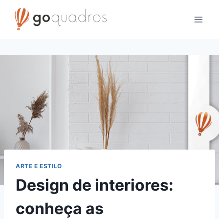
Skip
to
content
ARTE E ESTILO
Design de interiores:
conheça as