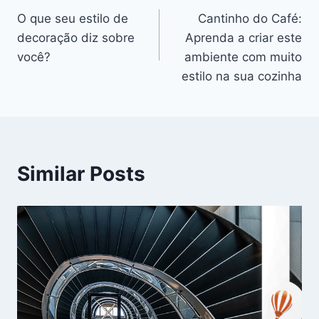
O que seu estilo de
Cantinho do Café:
de
decoração diz sobre
Aprenda a criar este
Post
você?
ambiente com muito
estilo na sua cozinha
Similar Posts